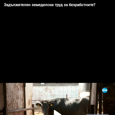
Задължителен земеделски труд за безработните?