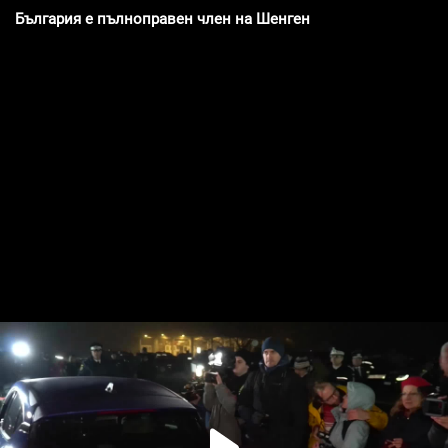
България е пълноправен член на Шенген