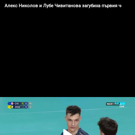
Алекс Николов и Лубе Чивитанова загубиха първия четвър