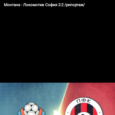
Монтана - Локомотив София 2:2 /репортаж/