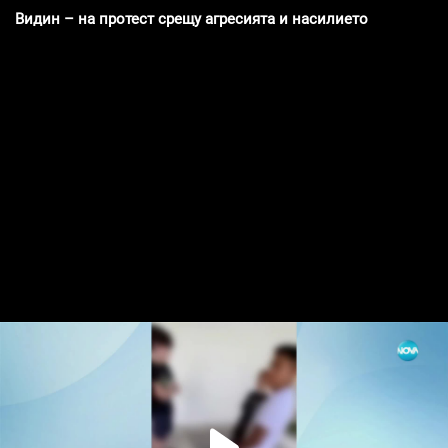
Видин – на протест срещу агресията и насилието