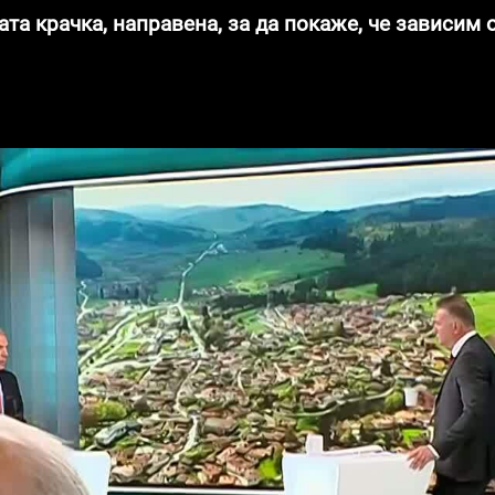
та крачка, направена, за да покаже, че зависим о