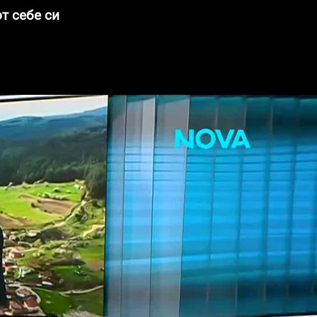
т себе си