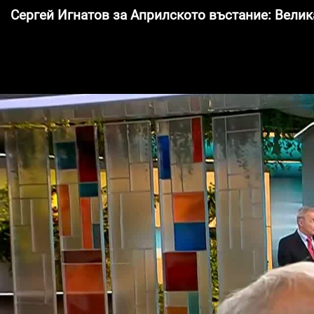
Сергей Игнатов за Априлското въстание: Велика