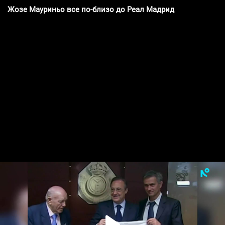
Жозе Мауриньо все по-близо до Реал Мадрид