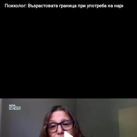
Психолог: Възрастовата граница при употреба на наркотиц