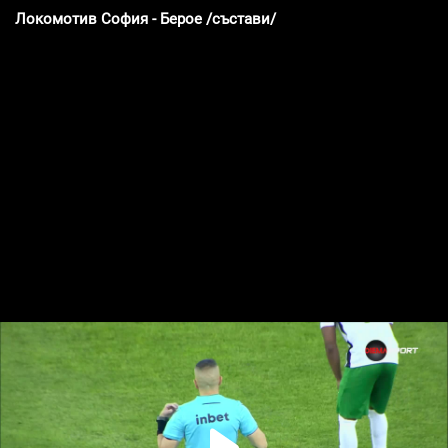
Локомотив София - Берое /състави/