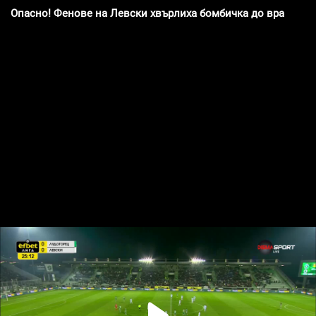
Опасно! Фенове на Левски хвърлиха бомбичка до вратаря 