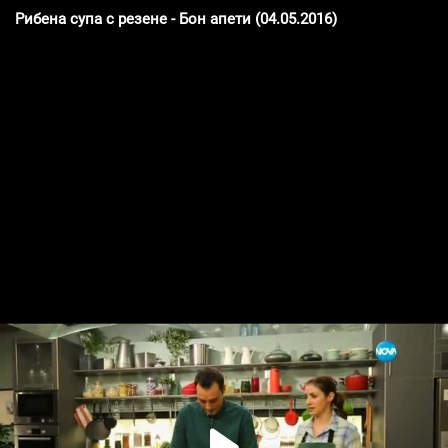
Рибена супа с резене - Бон апети (04.05.2016)