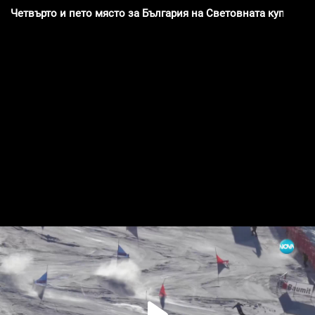
Четвърто и пето място за България на Световната купа по 