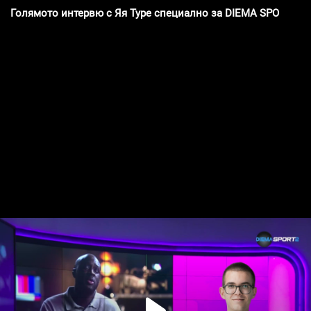
Голямото интервю с Яя Туре специално за DIEMA SPORT