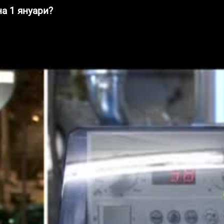
на 1 януари?