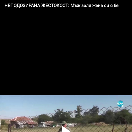
НЕПОДОЗИРАНА ЖЕСТОКОСТ: Мъж заля жена си с бензин и