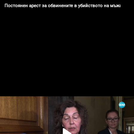
Постоянен арест за обвинените в убийството на мъжа, нам