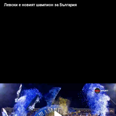
Левски е новият шампион за България