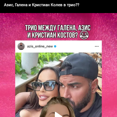
Азис, Галена и Кристиан Колев в трио??