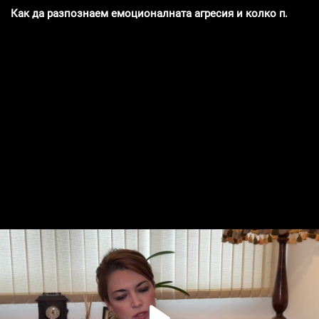
Как да разпознаем емоционалната агресия и колко пласт