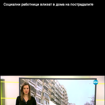
Социални работници влизат в дома на пострадалите близн