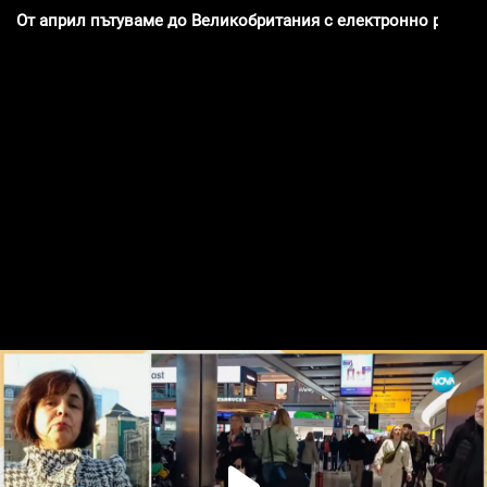
От април пътуваме до Великобритания с електронно разре