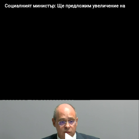
Социалният министър: Ще предложим увеличение на миним