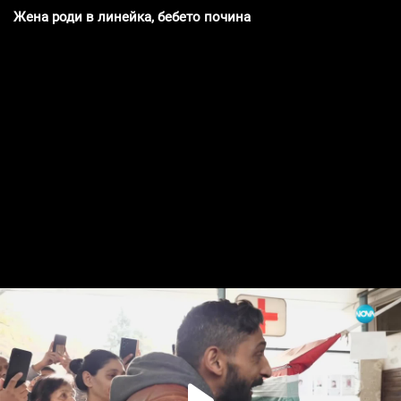
Жена роди в линейка, бебето почина