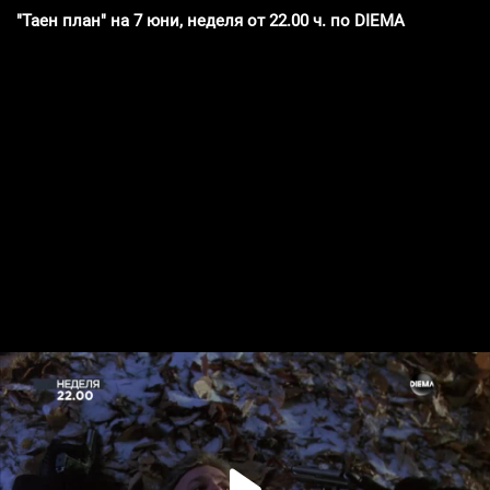
"Таен план" на 7 юни, неделя от 22.00 ч. по DIEMA