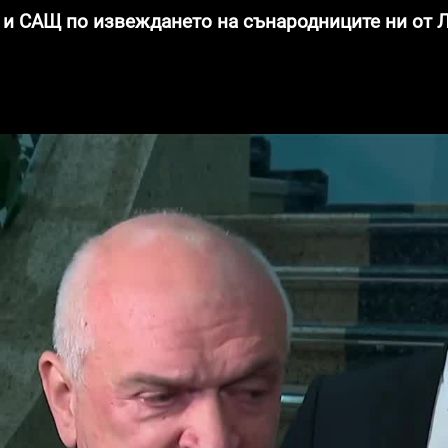
О и САЩ по извеждането на сънародниците ни от 