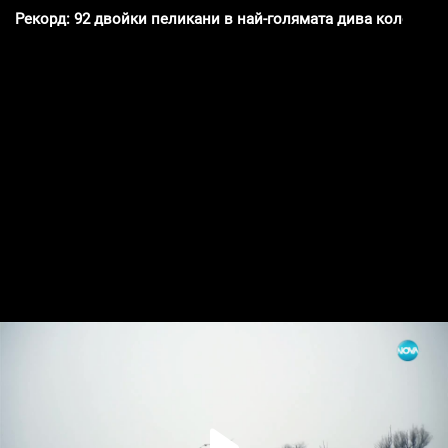
Рекорд: 92 двойки пеликани в най-голямата дива колония 