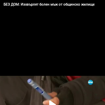
БЕЗ ДОМ: Изхвърлят болен мъж от общинско жилище