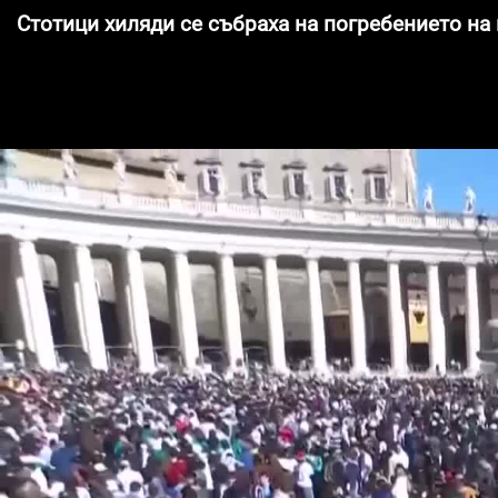
Стотици хиляди се събраха на погребението на