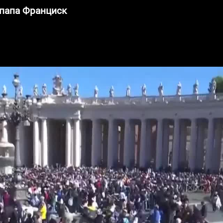
 папа Франциск