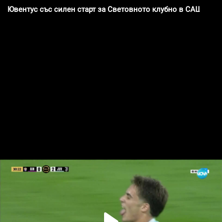
Ювентус със силен старт за Световното клубно в САЩ