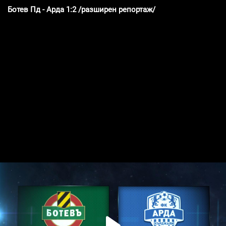
Ботев Пд - Арда 1:2 /разширен репортаж/