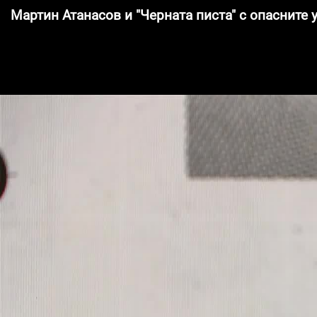
Мартин Атанасов и "Черната писта" с опасните