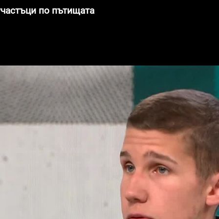
 участъци по пътищата