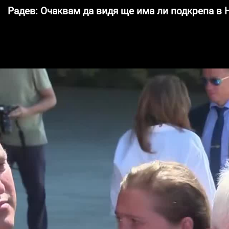
Радев: Очаквам да видя ще има ли подкрепа в Н