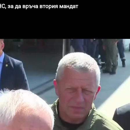
С, за да връча втория мандат