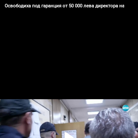
Освободиха под гаранция от 50 000 лева директора на театъ