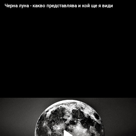
Черна луна - какво представлява и кой ще я види