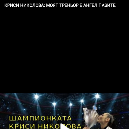
КРИСИ НИКОЛОВА: МОЯТ ТРЕНЬОР Е АНГЕЛ ПАЗИТЕЛ.mp4