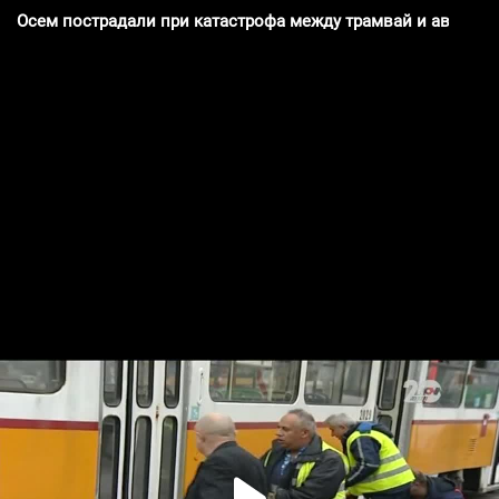
Осем пострадали при катастрофа между трамвай и автобус