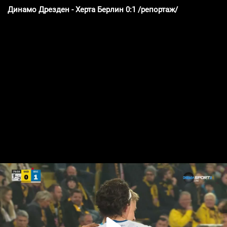
Динамо Дрезден - Херта Берлин 0:1 /репортаж/