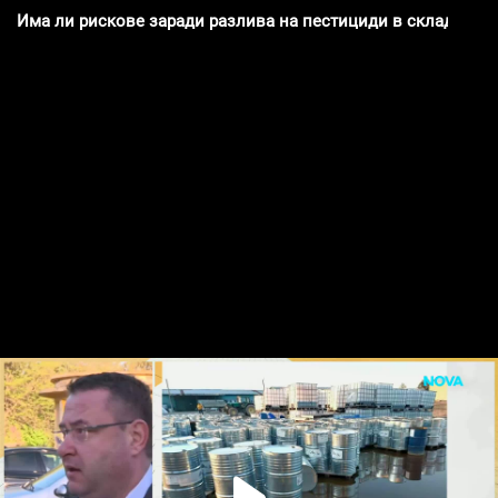
Има ли рискове заради разлива на пестициди в складове 