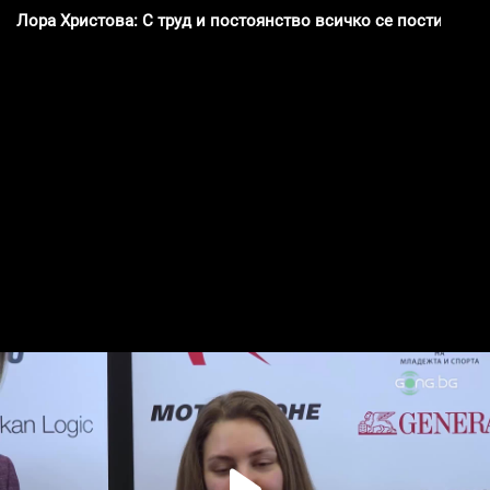
Лора Христова: С труд и постоянство всичко се постига