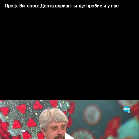
Проф. Витанов: Делта вариантът ще пробие и у нас