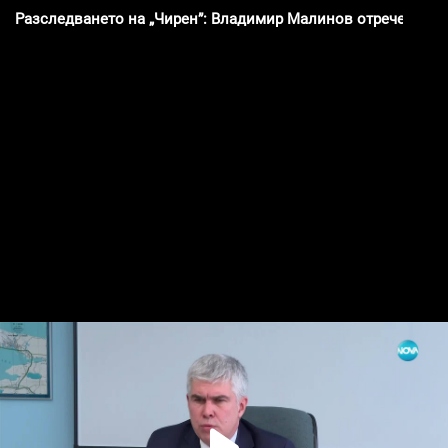
Разследването на „Чирен”: Владимир Малинов отрече обвине