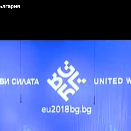
ългария