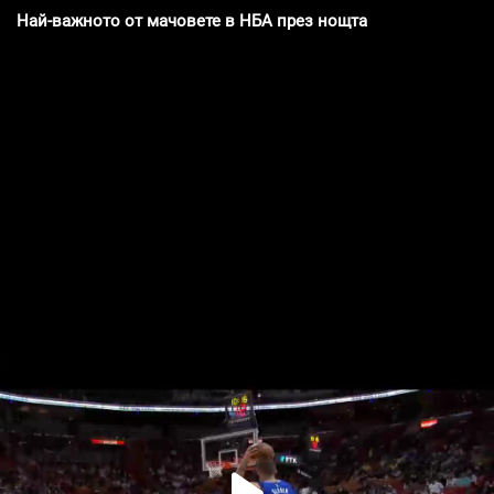
Най-важното от мачовете в НБА през нощта