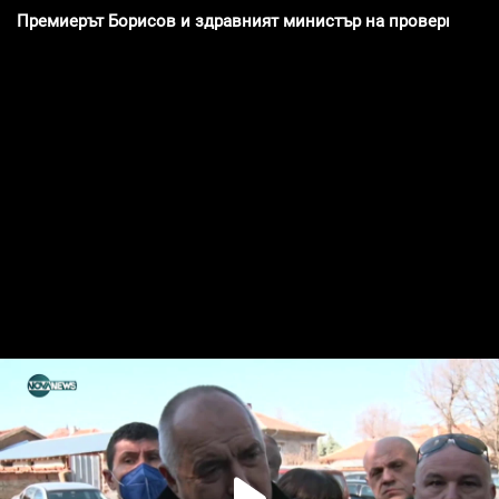
Премиерът Борисов и здравният министър на проверка при