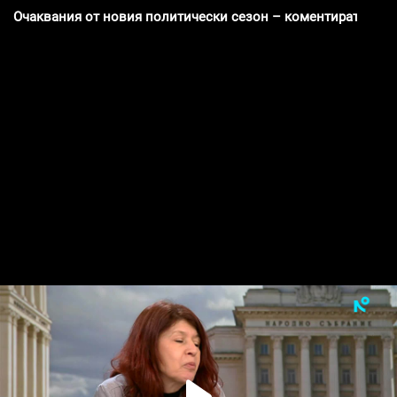
Очаквания от новия политически сезон – коментират поли