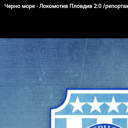
Черно море - Локомотив Пловдив 2:0 /репорта