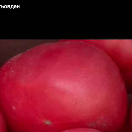
гьовден