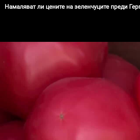
Намаляват ли цените на зеленчуците преди Гер