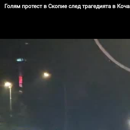
Голям протест в Скопие след трагедията в Коч