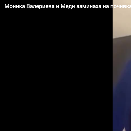
Моника Валериева и Меди заминаха на почивк