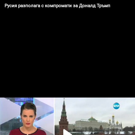
Русия разполага с компромати за Доналд Тръмп